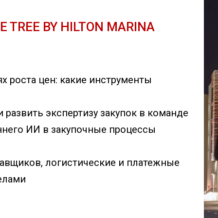
LE TREE BY HILTON MARINA
ях роста цен: какие инструменты
и развить экспертизу закупок в команде
ннего ИИ в закупочные процессы
авщиков, логистические и платежные
делами