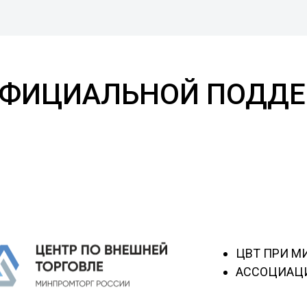
ОФИЦИАЛЬНОЙ ПОДДЕ
ЦВТ ПРИ М
АССОЦИАЦИ