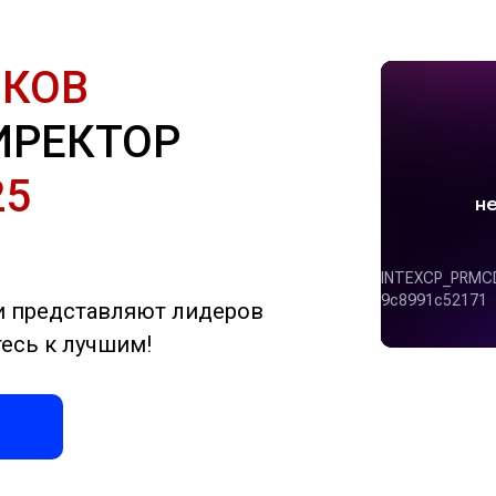
ИКОВ
ИРЕКТОР
25
и представляют лидеров
есь к лучшим!