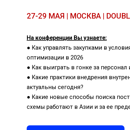
27-29 МАЯ | МОСКВА | DOUB
На конференции Вы узнаете:
●
Как управлять закупками в услови
оптимизации в 2026
●
Как выиграть в гонке за персонал 
●
Какие практики внедрения внутре
актуальны сегодня?
●
Какие новые способы поиска пост
схемы работают в Азии и за ее пре