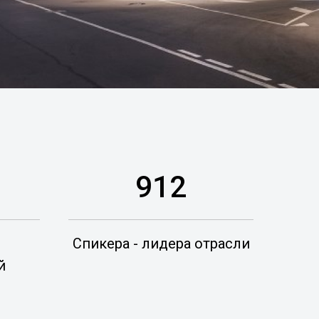
912
Спикера - лидера отрасли
й