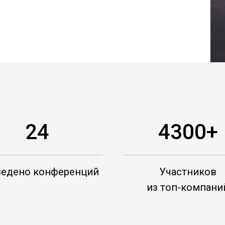
24
4300+
едено конференций
Участников
из топ-компани